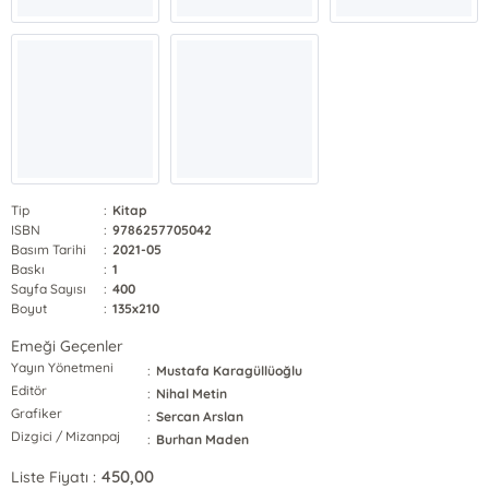
Tip
:
Kitap
ISBN
:
9786257705042
Basım Tarihi
:
2021-05
Baskı
:
1
Sayfa Sayısı
:
400
Boyut
:
135x210
Emeği Geçenler
Yayın Yönetmeni
:
Mustafa Karagüllüoğlu
Editör
:
Nihal Metin
Grafiker
:
Sercan Arslan
Dizgici / Mizanpaj
:
Burhan Maden
450,00
Liste Fiyatı :