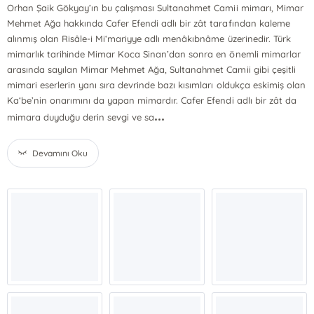
Orhan Şaik Gökyay’ın bu çalışması Sultanahmet Camii mimarı, Mimar
Mehmet Ağa hakkında Cafer Efendi adlı bir zât tarafından kaleme
alınmış olan Risâle-i Mi‘mariyye adlı menâkıbnâme üzerinedir. Türk
mimarlık tarihinde Mimar Koca Sinan’dan sonra en önemli mimarlar
arasında sayılan Mimar Mehmet Ağa, Sultanahmet Camii gibi çeşitli
mimari eserlerin yanı sıra devrinde bazı kısımları oldukça eskimiş olan
Ka‘be’nin onarımını da yapan mimardır. Cafer Efendi adlı bir zât da
...
mimara duyduğu derin sevgi ve sa
Devamını Oku