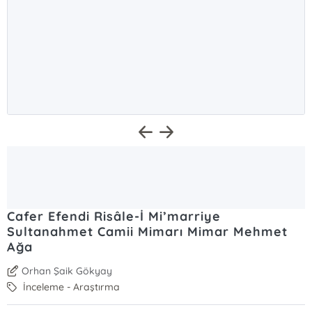
Cafer Efendi Risâle-İ Mi’marriye
Sultanahmet Camii Mimarı Mimar Mehmet
Ağa
Orhan Şaik Gökyay
İnceleme - Araştırma