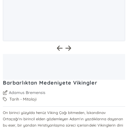
Barbarlıktan Medeniyete Vikingler
Adamus Bremensis
Tarih - Mitoloji
On birinci yüzyılda henüz Viking Çağı bitmeden, İskandinav
Ortaçağı'nı birincil elden gözlemleyen Adam'ın yazdıklarına dayanan
bu eser, bir yandan Hıristiyanlaşma süreci içerisindeki Vikinglerin dini