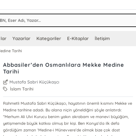
lar
Yazarlar
Kategoriler
E-Kitaplar
İletişim
edine Tarihi
Abbasiler’den Osmanlılara Mekke Medine
Tarihi
Mustafa Sabri Küçükaşcı
İslam Tarihi
Rahmetli Mustafa Sabri Küçükaşcı, hayatının önemli kısmını Mekke ve
Medine tarihine adadı. Bu alana niçin yöneldiğini şöyle anlatırdı:
“Merhum Ali Ulvi Kurucu benim yakın akrabam ve manevi büyüğüm,
yetişmemde büyük katkısı olmuş bir kişi. Ben Konya’da ilk defa
gördüğüm zaman ‘Medine-i Münevvere’de olmak bize çok dost