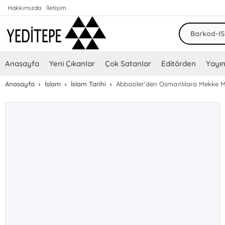
Hakkımızda
İletişim
Anasayfa
Yeni Çıkanlar
Çok Satanlar
Editörden
Yayın
Anasayfa
İslam
İslam Tarihi
Abbasiler’den Osmanlılara Mekke M