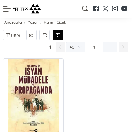
Anasayfa
Yazar
Rahmi Çiçek
Filtre
1
1