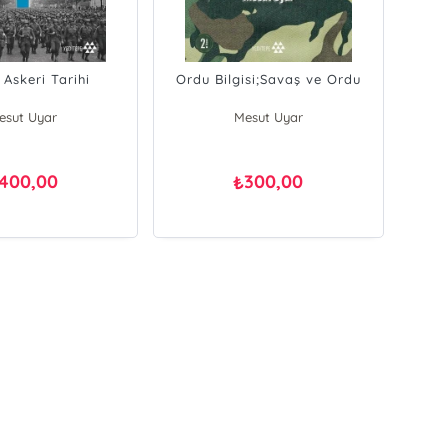
Askeri Tarihi
Ordu Bilgisi;Savaş ve Ordu
esut Uyar
Mesut Uyar
400,00
300,00
₺