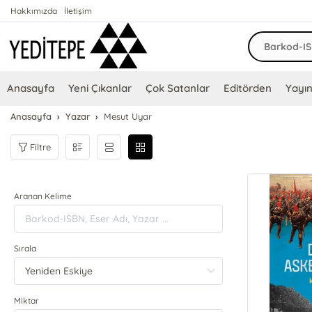
Hakkımızda
İletişim
Anasayfa
Yeni Çıkanlar
Çok Satanlar
Editörden
Yayın
Anasayfa
Yazar
Mesut Uyar
Filtre
Aranan Kelime
Sırala
Miktar