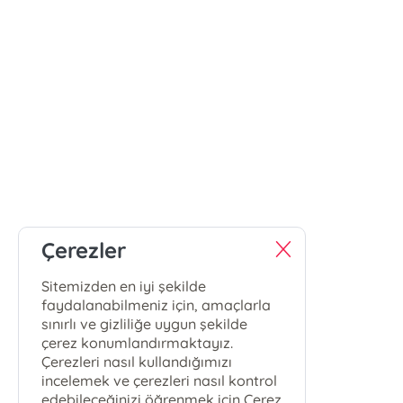
Çerezler
Sitemizden en iyi şekilde
faydalanabilmeniz için, amaçlarla
sınırlı ve gizliliğe uygun şekilde
çerez konumlandırmaktayız.
Çerezleri nasıl kullandığımızı
incelemek ve çerezleri nasıl kontrol
edebileceğinizi öğrenmek için Çerez