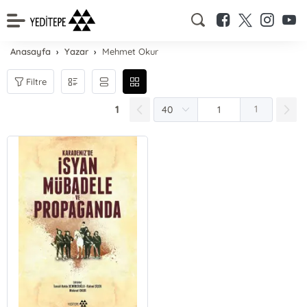
Anasayfa
Yazar
Mehmet Okur
Filtre
1
1