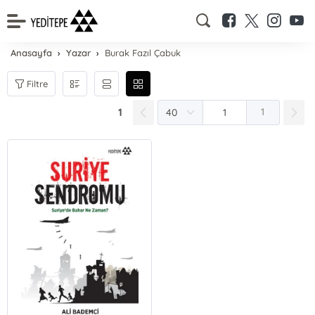
Anasayfa
Yazar
Burak Fazıl Çabuk
Filtre
1
1