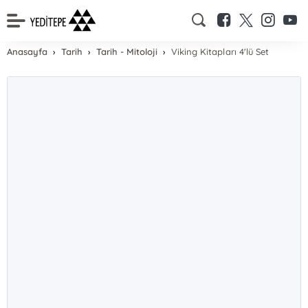
Anasayfa
Tarih
Tarih - Mitoloji
Viking Kitapları 4'lü Set