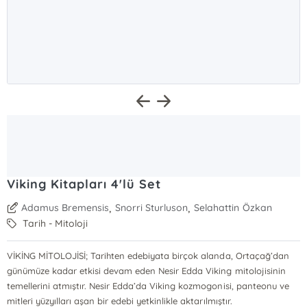
Viking Kitapları 4'lü Set
,
,
Adamus Bremensis
Snorri Sturluson
Selahattin Özkan
Tarih - Mitoloji
VİKİNG MİTOLOJİSİ; Tarihten edebiyata birçok alanda, Ortaçağ’dan
günümüze kadar etkisi devam eden Nesir Edda Viking mitolojisinin
temellerini atmıştır. Nesir Edda’da Viking kozmogonisi, panteonu ve
mitleri yüzyılları aşan bir edebi yetkinlikle aktarılmıştır.