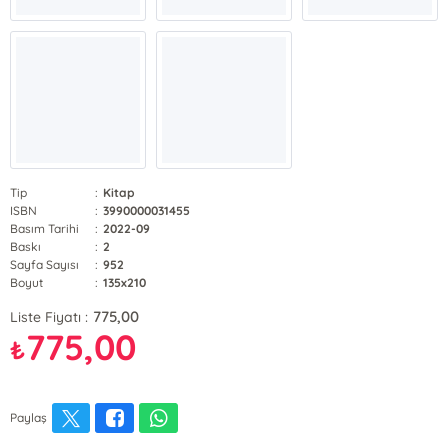
Tip
:
Kitap
ISBN
:
3990000031455
Basım Tarihi
:
2022-09
Baskı
:
2
Sayfa Sayısı
:
952
Boyut
:
135x210
775,00
Liste Fiyatı :
775,00
₺
Paylaş