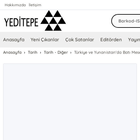
Hakkımızda
İletişim
Anasayfa
Yeni Çıkanlar
Çok Satanlar
Editörden
Yayın
Anasayfa
Tarih
Tarih - Diğer
Türkiye ve Yunanistan'da Batı Mese