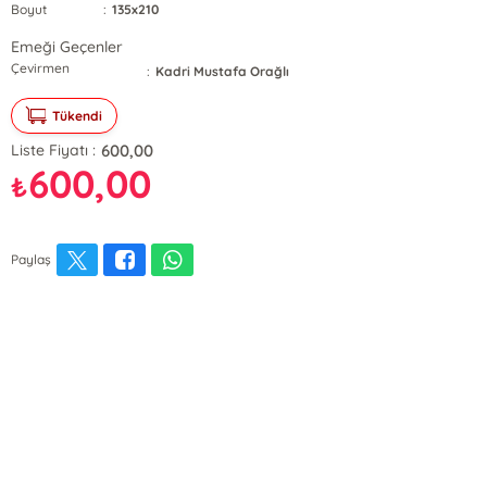
Boyut
:
135x210
Emeği Geçenler
Çevirmen
:
Kadri Mustafa Orağlı
Tükendi
600,00
Liste Fiyatı :
600,00
₺
Paylaş