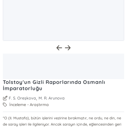
Tolstoy'un Gizli Raporlarında Osmanlı
İmparatorluğu
,
F. S. Oreşkova
M. R. Arunova
İnceleme - Araştırma
"O (II. Mustafa), bütün işlerini vezirine bırakmıştır, ne ordu, ne din, ne
de saray işleri ile ilgileniyor. Ancak sarayın içinde, eğlencesinden geri