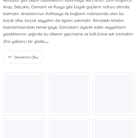
Abhazlar gibi çeşitli toplulukların bulunduğu Gürcistan, tarih boyunca
Arap, Selçuklu, Osmanlı ve Rusya gibi büyük güçlerin nüfuzu altında
kalmıştır. Anadolu'nun Kafkasya ile bağlantı noktasında olan bu
küçük ülke, birçok seyyahın da ilgisini çekmiştir. Elinizdeki kitabın
hazırlamasındaki temel gaye, Gürcistan'ı ziyaret eden seyyahların
yazdıklarının ışığında bu ülkenin geçmişine ve kültürüne ışık tutmaktır.
...
Zira yabancı bir gözle
Devamını Oku