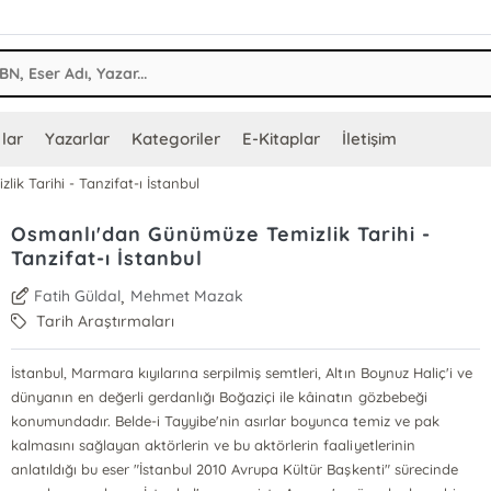
lar
Yazarlar
Kategoriler
E-Kitaplar
İletişim
k Tarihi - Tanzifat-ı İstanbul
Osmanlı'dan Günümüze Temizlik Tarihi -
Tanzifat-ı İstanbul
,
Fatih Güldal
Mehmet Mazak
Tarih Araştırmaları
İstanbul, Marmara kıyılarına serpilmiş semtleri, Altın Boynuz Haliç'i ve
dünyanın en değerli gerdanlığı Boğaziçi ile kâinatın gözbebeği
konumundadır. Belde-i Tayyibe'nin asırlar boyunca temiz ve pak
kalmasını sağlayan aktörlerin ve bu aktörlerin faaliyetlerinin
anlatıldığı bu eser "İstanbul 2010 Avrupa Kültür Başkenti" sürecinde