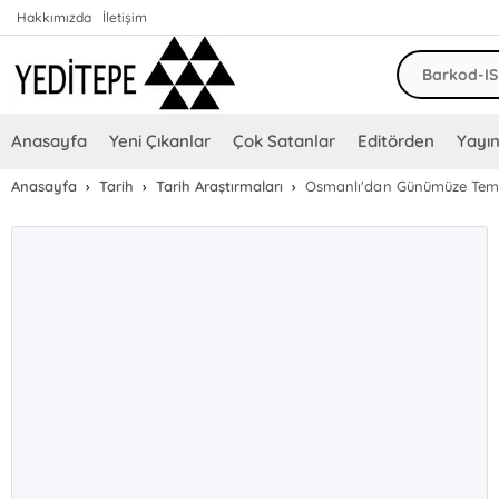
Hakkımızda
İletişim
Anasayfa
Yeni Çıkanlar
Çok Satanlar
Editörden
Yayın
Anasayfa
Tarih
Tarih Araştırmaları
Osmanlı'dan Günümüze Temizli