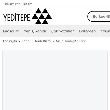
Hakkımızda
İletişim
Anasayfa
Yeni Çıkanlar
Çok Satanlar
Editörden
Yayın
Anasayfa
Tarih
Tarih Bilimi
Niçin Tarih?;Bir Tarih