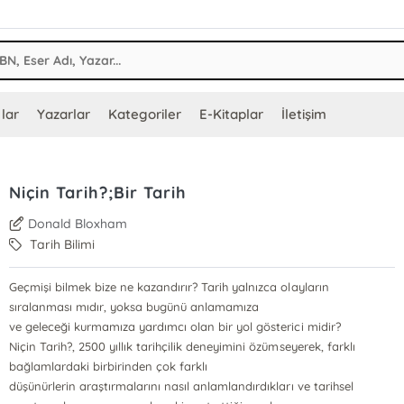
lar
Yazarlar
Kategoriler
E-Kitaplar
İletişim
Niçin Tarih?;Bir Tarih
Donald Bloxham
Tarih Bilimi
Geçmişi bilmek bize ne kazandırır? Tarih yalnızca olayların
sıralanması mıdır, yoksa bugünü anlamamıza
ve geleceği kurmamıza yardımcı olan bir yol gösterici midir?
Niçin Tarih?, 2500 yıllık tarihçilik deneyimini özümseyerek, farklı
bağlamlardaki birbirinden çok farklı
düşünürlerin araştırmalarını nasıl anlamlandırdıkları ve tarihsel