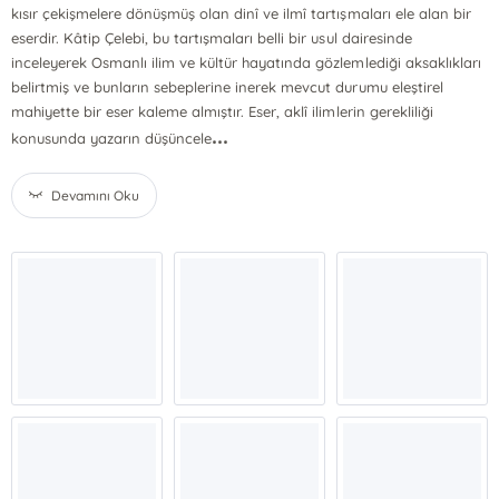
kısır çekişmelere dönüşmüş olan dinî ve ilmî tartışmaları ele alan bir
eserdir. Kâtip Çelebi, bu tartışmaları belli bir usul dairesinde
inceleyerek Osmanlı ilim ve kültür hayatında gözlemlediği aksaklıkları
belirtmiş ve bunların sebeplerine inerek mevcut durumu eleştirel
mahiyette bir eser kaleme almıştır. Eser, aklî ilimlerin gerekliliği
...
konusunda yazarın düşüncele
Devamını Oku