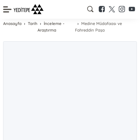
Anasayfa
Tarih
İnceleme -
Medine Mûdafaası ve
Araştırma
Fahreddin Paşa