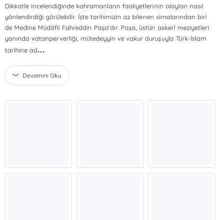
Dikkatle incelendiğinde kahramanların faaliyetlerinin olayları nasıl
yönlendirdiği görülebilir. İşte tarihimizin az bilenen simalarından biri
de Medine Müdâfii Fahreddin Paşa'dır. Paşa, üstün askerî meziyetleri
yanında vatanperverliği, mütedeyyin ve vakur duruşuyla Türk-İslam
...
tarihine ad
Devamını Oku