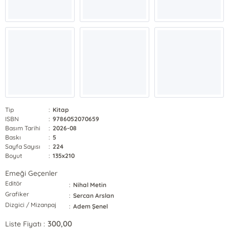
Tip
:
Kitap
ISBN
:
9786052070659
Basım Tarihi
:
2026-08
Baskı
:
5
Sayfa Sayısı
:
224
Boyut
:
135x210
Emeği Geçenler
Editör
:
Nihal Metin
Grafiker
:
Sercan Arslan
Dizgici / Mizanpaj
:
Adem Şenel
300,00
Liste Fiyatı :