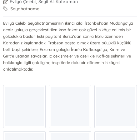
,
Evliyâ Çelebi
Seyit Ali Kahraman
Seyahatname
Evliyâ Çelebi Seyahatnâmesi’nin ikinci cildi İstanbul'dan Mudanya'ya
deniz yoluyla gerçekleştirilen kısa fakat çok güzel hikâye edilmiş bir
yolculukla başlar. Eski payitaht Bursa'dan sonra Bolu üzerinden
Karadeniz kıyılarındaki Trabzon başta olmak üzere büyüklü küçüklü
belli başlı şehirlere; Erzurum yoluyla İran'a Kafkasya'ya, Kırım ve
Girit'e uzanan savaşlar, iç çekişmeler ve özellikle Kafkas şehirleri ve
halklarıyla ilgili çok ilginç tespitlerle dolu bir dönemin hikâyesi
anlatılmaktadır.