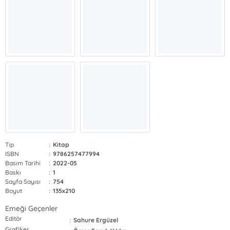
Tip
:
Kitap
ISBN
:
9786257477994
Basım Tarihi
:
2022-05
Baskı
:
1
Sayfa Sayısı
:
754
Boyut
:
135x210
Emeği Geçenler
Editör
:
Sahure Ergüzel
Grafiker