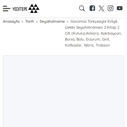
Anasayfa
Tarih
Seyahatname
Günümüz Türkçesiyle Evliyâ
Çelebi Seyahatnâmesi 2.Kitap 2
Cilt (Kutulu);Ankara, Azerbaycan,
Bursa, Bolu, Erzurum, Girit,
Kafkaslar, Tebriz, Trabzon