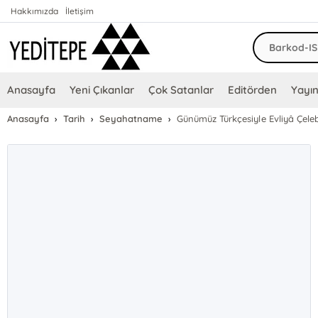
Hakkımızda
İletişim
Anasayfa
Yeni Çıkanlar
Çok Satanlar
Editörden
Yayın
Anasayfa
Tarih
Seyahatname
Günümüz Türkçesiyle Evliyâ Çele