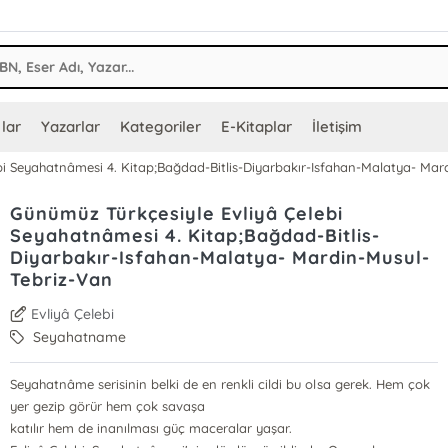
lar
Yazarlar
Kategoriler
E-Kitaplar
İletişim
bi Seyahatnâmesi 4. Kitap;Bağdad-Bitlis-Diyarbakır-Isfahan-Malatya- Mar
Günümüz Türkçesiyle Evliyâ Çelebi
Seyahatnâmesi 4. Kitap;Bağdad-Bitlis-
Diyarbakır-Isfahan-Malatya- Mardin-Musul-
Tebriz-Van
Evliyâ Çelebi
Seyahatname
Seyahatnâme serisinin belki de en renkli cildi bu olsa gerek. Hem çok
yer gezip görür hem çok savaşa
katılır hem de inanılması güç maceralar yaşar.