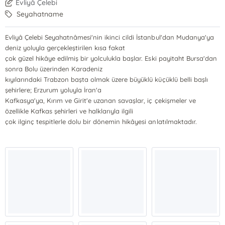
Evliyâ Çelebi
Seyahatname
Evliyâ Çelebi Seyahatnâmesi'nin ikinci cildi İstanbul'dan Mudanya'ya
deniz yoluyla gerçekleştirilen kısa fakat
çok güzel hikâye edilmiş bir yolculukla başlar. Eski payitaht Bursa'dan
sonra Bolu üzerinden Karadeniz
kıyılarındaki Trabzon başta olmak üzere büyüklü küçüklü belli başlı
şehirlere; Erzurum yoluyla İran'a
Kafkasya'ya, Kırım ve Girit'e uzanan savaşlar, iç çekişmeler ve
özellikle Kafkas şehirleri ve halklarıyla ilgili
çok ilginç tespitlerle dolu bir dönemin hikâyesi anlatılmaktadır.