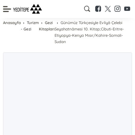
Anasayfa
Turizm
Gezi
Günümüz Türkçesiyle Evliyâ Çelebi
- Gezi
Kitapları
Seyahatnâmesi 10. Kitap;Cibuti-Eritre-
Etiyopya-Kenya Mısır/Kahire-Somali-
Sudan