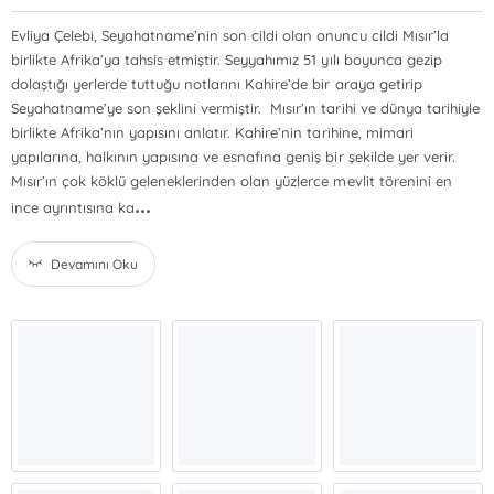
Evliya Çelebi, Seyahatname’nin son cildi olan onuncu cildi Mısır’la
birlikte Afrika’ya tahsis etmiştir. Seyyahımız 51 yılı boyunca gezip
dolaştığı yerlerde tuttuğu notlarını Kahire’de bir araya getirip
Seyahatname’ye son şeklini vermiştir. Mısır’ın tarihi ve dünya tarihiyle
birlikte Afrika’nın yapısını anlatır. Kahire’nin tarihine, mimari
yapılarına, halkının yapısına ve esnafına geniş bir şekilde yer verir.
Mısır’ın çok köklü geleneklerinden olan yüzlerce mevlit törenini en
...
ince ayrıntısına ka
Devamını Oku