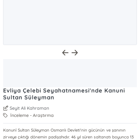
Evliya Çelebi Seyahatnamesi'nde Kanuni
Sultan Süleyman
Seyit Ali Kahraman
İnceleme - Araştırma
Kanunî Sultan Süleyman Osmanlı Devleti'nin gücünün ve şanının
zirveye çıktığı dönemin padişahıdır. 46 yıl süren saltanatı boyunca 13