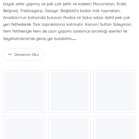
büyük sefer yapmış ve pek çok şehir ve kaleleri Macaristan, Erdel,
Belgrad, Trablusgarp, Cezayir, Bağdad'a kadar Irak toprakları,
Anadolu'nun batısında bulunan Rodos ve Sakız adası dahil pek çok
yeri fethederek Türk topraklarına katmıştır. Kanunî Sultan Süleyman,
hem fetihleriyle hem de uzun yaşamı süresince bıraktığı eserleri ile
...
Seyahatnâme'de geniş yer bulabilmi
Devamını Oku