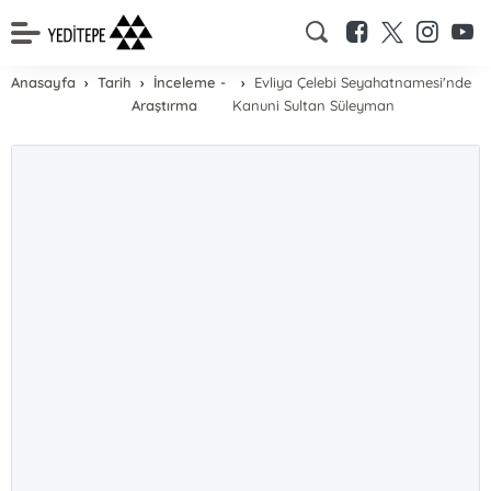
Anasayfa
Tarih
İnceleme -
Evliya Çelebi Seyahatnamesi'nde
Araştırma
Kanuni Sultan Süleyman