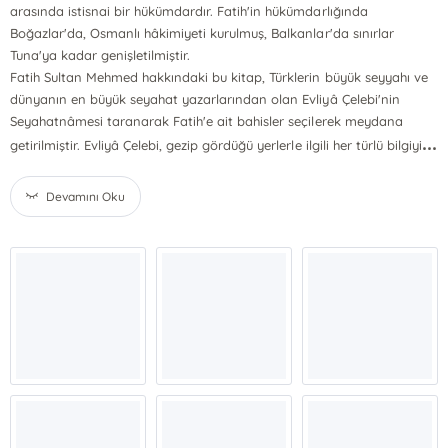
arasında istisnai bir hükümdardır. Fatih'in hükümdarlığında
Boğazlar'da, Osmanlı hâkimiyeti kurulmuş, Balkanlar'da sınırlar
Tuna'ya kadar genişletilmiştir.
Fatih Sultan Mehmed hakkındaki bu kitap, Türklerin büyük seyyahı ve
dünyanın en büyük seyahat yazarlarından olan Evliyâ Çelebi'nin
Seyahatnâmesi taranarak Fatih'e ait bahisler seçilerek meydana
...
getirilmiştir. Evliyâ Çelebi, gezip gördüğü yerlerle ilgili her türlü bilgiyi
Devamını Oku