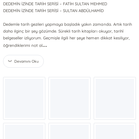
DEDEMİN İZİNDE TARİH SERİSİ – FATİH SULTAN MEHMED
DEDEMİN İZİNDE TARİH SERİSİ – SULTAN ABDÜLHAMİD
Dedemle tarih gezileri yapmaya başladık yakın zamanda. Artık tarih
daha ilginç bir şey gözümde. Sürekli tarih kitapları okuyor, tarihî
belgeseller izliyorum. Geçmişle ilgili her şeye hemen dikkat kesiliyor,
...
öğrendiklerimi not al
Devamını Oku