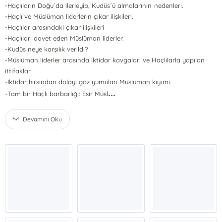
-Haçlıların Doğu´da ilerleyip, Kudüs´ü almalarının nedenleri.
-Haçlı ve Müslüman liderlerin çıkar ilişkileri.
-Haçlılar arasındaki çıkar ilişkileri
-Haçlıları davet eden Müslüman liderler.
-Kudüs neye karşılık verildi?
-Müslüman liderler arasında iktidar kavgaları ve Haçlılarla yapılan
ittifaklar.
-İktidar hırsından dolayı göz yumulan Müslüman kıyımı.
...
-Tam bir Haçlı barbarlığı: Esir Müsl
Devamını Oku