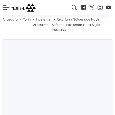
Anasayfa
Tarih
İnceleme
Çıkarların Gölgesinde Haçlı
- Araştırma
Seferleri; Müslüman Haçlı Siyasî
İttifakları