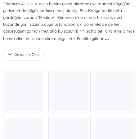
“Merhum Ali Ulvi Kurucu benim yakın akrabam ve manevi büyüğüm,
yetişmemde büyük katkısı olmuş bir kişi. Ben Konya’da ilk defa
gördüğüm zaman ‘Medine-i Münevvere’de olmak bize çok dost
kazandırıyor,’ sözünü duymuştum. Sonraki dönemlerde de her
görüştüğüm zaman mutlaka bu sözün bir fırsatta tekrarlanmış olması
...
benim zihnimi uzunca süre meşgul etti. Fakülte yılların
Devamını Oku