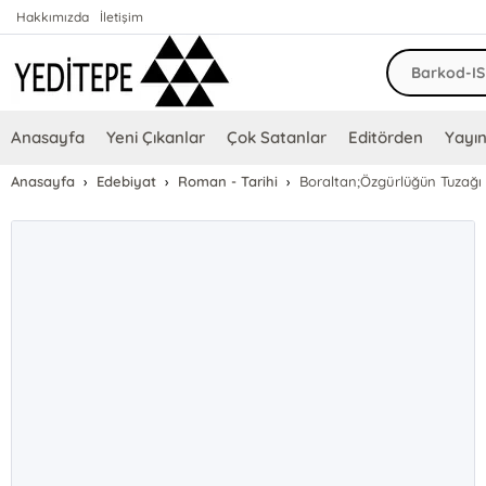
Hakkımızda
İletişim
Anasayfa
Yeni Çıkanlar
Çok Satanlar
Editörden
Yayın
Anasayfa
Edebiyat
Roman - Tarihi
Boraltan;Özgürlüğün Tuzağı