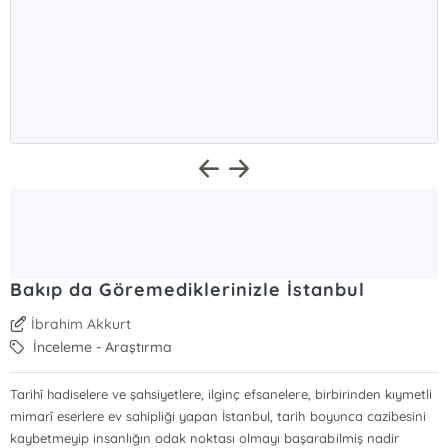
Bakıp da Göremediklerinizle İstanbul
İbrahim Akkurt
İnceleme - Araştırma
Tarihî hadiselere ve şahsiyetlere, ilginç efsanelere, birbirinden kıymetli
mimarî eserlere ev sahipliği yapan İstanbul, tarih boyunca cazibesini
kaybetmeyip insanlığın odak noktası olmayı başarabilmiş nadir