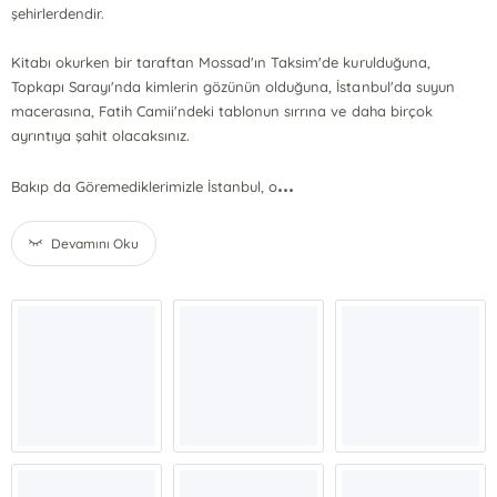
şehirlerdendir.
Kitabı okurken bir taraftan Mossad'ın Taksim'de kurulduğuna,
Topkapı Sarayı'nda kimlerin gözünün olduğuna, İstanbul'da suyun
macerasına, Fatih Camii'ndeki tablonun sırrına ve daha birçok
ayrıntıya şahit olacaksınız.
...
Bakıp da Göremediklerimizle İstanbul, o
Devamını Oku