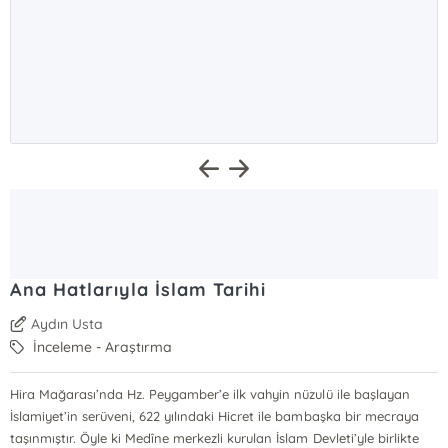
Ana Hatlarıyla İslam Tarihi
Aydın Usta
İnceleme - Araştırma
Hira Mağarası’nda Hz. Peygamber’e ilk vahyin nüzulü ile başlayan
İslamiyet’in serüveni, 622 yılındaki Hicret ile bambaşka bir mecraya
taşınmıştır. Öyle ki Medîne merkezli kurulan İslam Devleti’yle birlikte