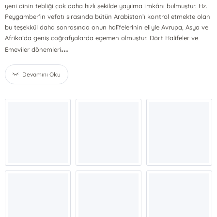
yeni dinin tebliği çok daha hızlı şekilde yayılma imkânı bulmuştur. Hz.
Peygamber’in vefatı sırasında bütün Arabistan’ı kontrol etmekte olan
bu teşekkül daha sonrasında onun halîfelerinin eliyle Avrupa, Asya ve
Afrika’da geniş coğrafyalarda egemen olmuştur. Dört Halifeler ve
...
Emevîler dönemleri
Devamını Oku