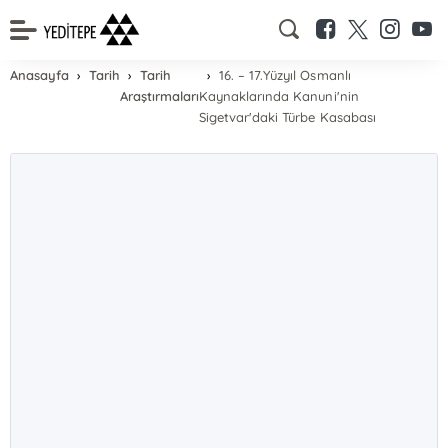
Anasayfa
Tarih
Tarih
16. – 17.Yüzyıl Osmanlı
Araştırmaları
Kaynaklarında Kanuni'nin
Sigetvar'daki Türbe Kasabası