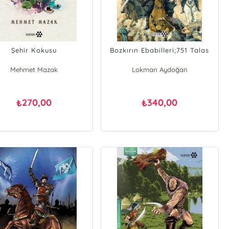
Şehir Kokusu
Bozkırın Ebabilleri;751 Talas
Mehmet Mazak
Lokman Aydoğan
270,00
340,00
₺
₺