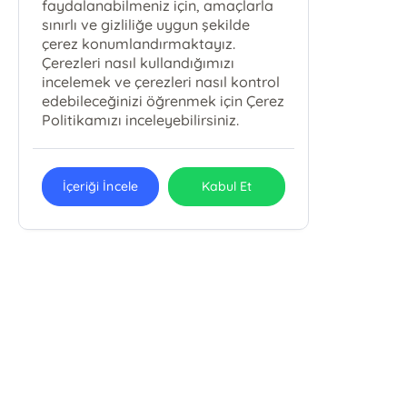
faydalanabilmeniz için, amaçlarla
sınırlı ve gizliliğe uygun şekilde
çerez konumlandırmaktayız.
Çerezleri nasıl kullandığımızı
incelemek ve çerezleri nasıl kontrol
edebileceğinizi öğrenmek için Çerez
Politikamızı inceleyebilirsiniz.
İçeriği İncele
Kabul Et