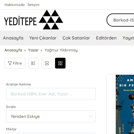
Hakkımızda
İletişim
Anasayfa
Yeni Çıkanlar
Çok Satanlar
Editörden
Yayın
Anasayfa
Yazar
Yağmur Yıldırımay
Filtre
Aranan Kelime
Sırala
Miktar