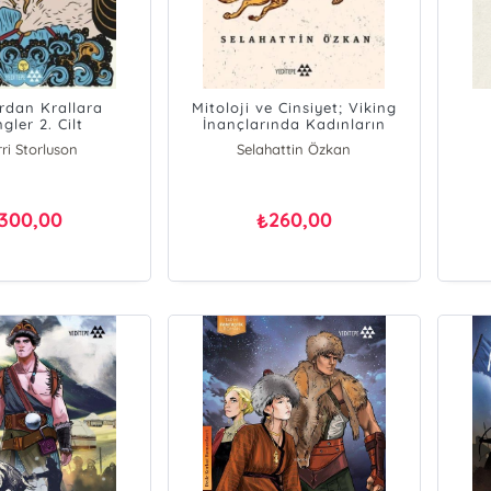
ardan Krallara
Mitoloji ve Cinsiyet; Viking
ngler 2. Cilt
İnançlarında Kadınların
Tarihi
ri Storluson
Selahattin Özkan
300,00
260,00
₺