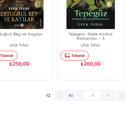
tuğrul Bey ve Kayılar
Tepegöz; Dede Korkut
Romanları - 3
Ufuk Tufan
Ufuk Tufan
Tükendi
Tükendi
250,00
260,00
₺
₺
12
1