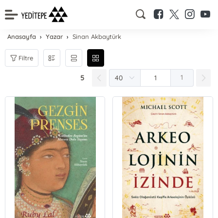
Anasayfa
Yazar
Sinan Akbaytürk
Filtre
5
1