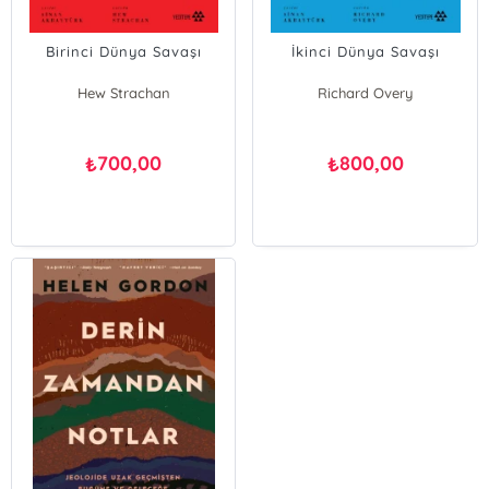
Birinci Dünya Savaşı
İkinci Dünya Savaşı
Hew Strachan
Richard Overy
700,00
800,00
₺
₺