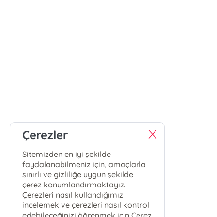
Çerezler
Sitemizden en iyi şekilde
faydalanabilmeniz için, amaçlarla
sınırlı ve gizliliğe uygun şekilde
çerez konumlandırmaktayız.
Çerezleri nasıl kullandığımızı
incelemek ve çerezleri nasıl kontrol
edebileceğinizi öğrenmek için Çerez