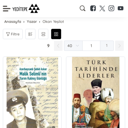
Anasayfa
Yazar
Okan Yeşilot
Filtre
9
1