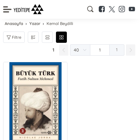
Anasayfa
Yazar
Kemal Beydilli
Filtre
1
1