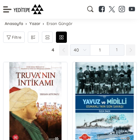
Anasayfa
Yazar
Ersan Güngör
Filtre
4
1