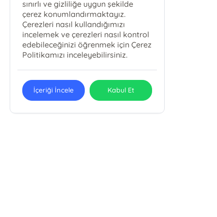
sınırlı ve gizliliğe uygun şekilde
çerez konumlandırmaktayız.
Çerezleri nasıl kullandığımızı
incelemek ve çerezleri nasıl kontrol
edebileceğinizi öğrenmek için Çerez
Politikamızı inceleyebilirsiniz.
İçeriği İncele
Kabul Et
E-Bülten Kayıt