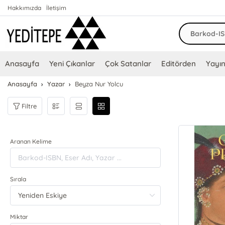
Hakkımızda
İletişim
Anasayfa
Yeni Çıkanlar
Çok Satanlar
Editörden
Yayın
Anasayfa
Yazar
Beyza Nur Yolcu
Filtre
Aranan Kelime
Sırala
Miktar