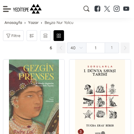
Anasayfa
Yazar
Beyza Nur Yolcu
Filtre
6
1