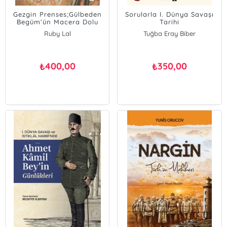
Gezgin Prenses;Gülbeden
Sorularla I. Dünya Savaşı
Begüm’ün Macera Dolu
Tarihi
Yaşamı
Ruby Lal
Tuğba Eray Biber
400,00
350,00
₺
₺