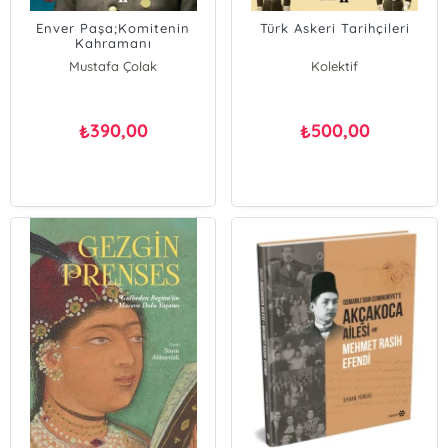
Enver Paşa;Komitenin
Türk Askeri Tarihçileri
Kahramanı
Mustafa Çolak
Kolektif
390,00
500,00
₺
₺