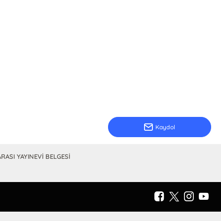
Kaydol
RASI YAYINEVİ BELGESİ