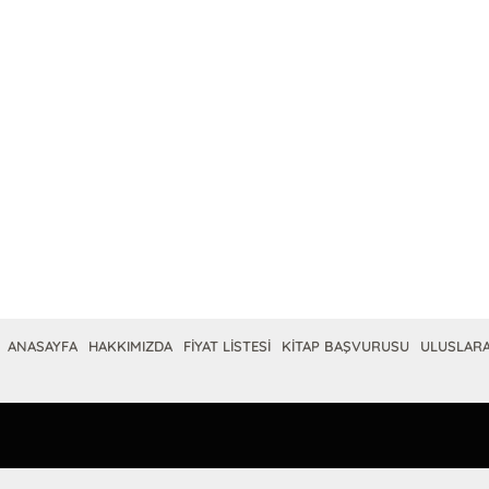
ANASAYFA
HAKKIMIZDA
FİYAT LİSTESİ
KİTAP BAŞVURUSU
ULUSLARA