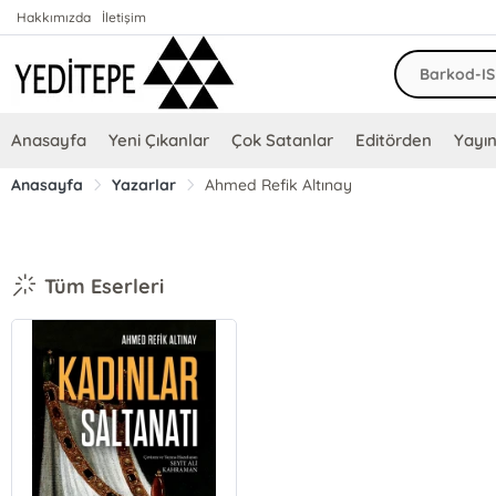
Hakkımızda
İletişim
Anasayfa
Yeni Çıkanlar
Çok Satanlar
Editörden
Yayın
Anasayfa
Yazarlar
Ahmed Refik Altınay
Tüm Eserleri