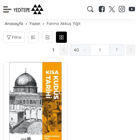
Anasayfa
Yazar
Fatma Akkuş Yiğit
Filtre
1
1