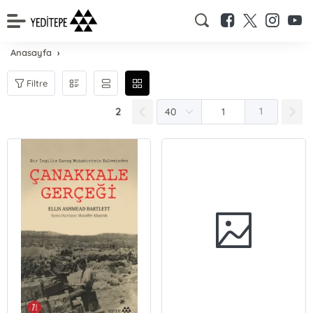
Anasayfa
Filtre
2
1